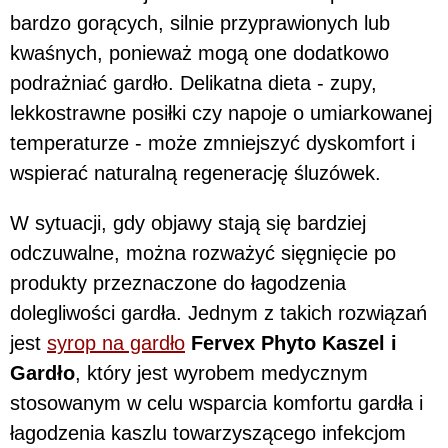
bardzo gorących, silnie przyprawionych lub
kwaśnych, ponieważ mogą one dodatkowo
podrażniać gardło. Delikatna dieta - zupy,
lekkostrawne posiłki czy napoje o umiarkowanej
temperaturze - może zmniejszyć dyskomfort i
wspierać naturalną regenerację śluzówek.
W sytuacji, gdy objawy stają się bardziej
odczuwalne, można rozważyć sięgnięcie po
produkty przeznaczone do łagodzenia
dolegliwości gardła. Jednym z takich rozwiązań
jest
syrop na gardło
Fervex Phyto Kaszel i
Gardło
, który jest wyrobem medycznym
stosowanym w celu wsparcia komfortu gardła i
łagodzenia kaszlu towarzyszącego infekcjom