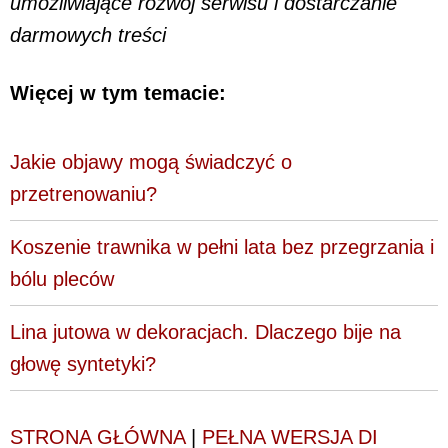
umożliwiające rozwój serwisu i dostarczanie
darmowych treści
Więcej w tym temacie:
Jakie objawy mogą świadczyć o
przetrenowaniu?
Koszenie trawnika w pełni lata bez przegrzania i
bólu pleców
Lina jutowa w dekoracjach. Dlaczego bije na
głowę syntetyki?
STRONA GŁÓWNA
|
PEŁNA WERSJA DI