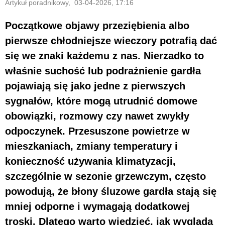
Artykuł poradnikowy, 03-04-2026, 17:16
Początkowe objawy przeziębienia albo
pierwsze chłodniejsze wieczory potrafią dać
się we znaki każdemu z nas. Nierzadko to
właśnie suchość lub podrażnienie gardła
pojawiają się jako jedne z pierwszych
sygnałów, które mogą utrudnić domowe
obowiązki, rozmowy czy nawet zwykły
odpoczynek. Przesuszone powietrze w
mieszkaniach, zmiany temperatury i
konieczność używania klimatyzacji,
szczególnie w sezonie grzewczym, często
powodują, że błony śluzowe gardła stają się
mniej odporne i wymagają dodatkowej
troski. Dlatego warto wiedzieć, jak wygląda