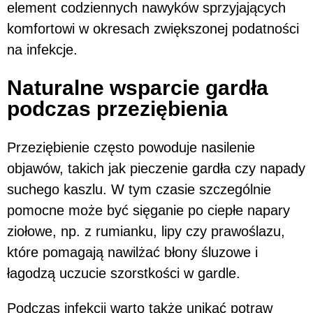
element codziennych nawyków sprzyjających
komfortowi w okresach zwiększonej podatności
na infekcje.
Naturalne wsparcie gardła
podczas przeziębienia
Przeziębienie często powoduje nasilenie
objawów, takich jak pieczenie gardła czy napady
suchego kaszlu. W tym czasie szczególnie
pomocne może być sięganie po ciepłe napary
ziołowe, np. z rumianku, lipy czy prawoślazu,
które pomagają nawilżać błony śluzowe i
łagodzą uczucie szorstkości w gardle.
Podczas infekcji warto także unikać potraw