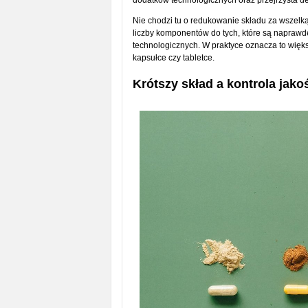
dodatków technologicznych oraz przejrzysta de
Nie chodzi tu o redukowanie składu za wszelk
liczby komponentów do tych, które są naprawd
technologicznych. W praktyce oznacza to większ
kapsułce czy tabletce.
Krótszy skład a kontrola jako