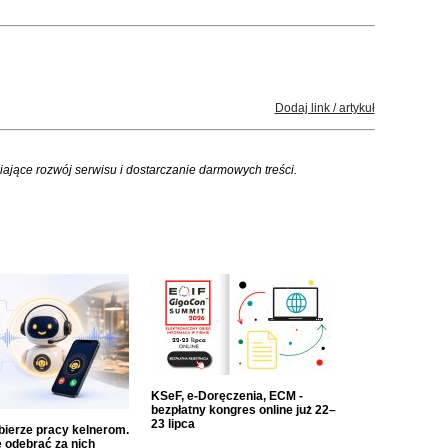
Dodaj link / artykuł
iające rozwój serwisu i dostarczanie darmowych treści.
KSeF, e-Doręczenia, ECM -
bezpłatny kongres online już 22–
23 lipca
dbierze pracy kelnerom.
 odebrać za nich