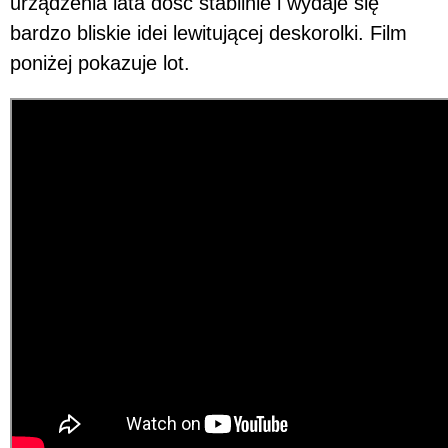
urządzenia lata dość stabilnie i wydaje się
bardzo bliskie idei lewitującej deskorolki. Film
poniżej pokazuje lot.