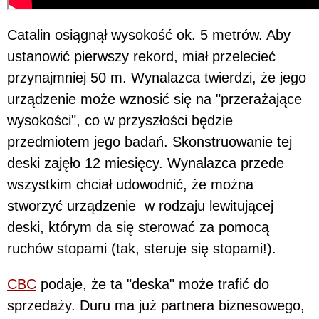
Catalin osiągnął wysokość ok. 5 metrów. Aby
ustanowić pierwszy rekord, miał przelecieć
przynajmniej 50 m. Wynalazca twierdzi, że jego
urządzenie może wznosić się na "przerażające
wysokości", co w przyszłości będzie
przedmiotem jego badań. Skonstruowanie tej
deski zajęło 12 miesięcy. Wynalazca przede
wszystkim chciał udowodnić, że można
stworzyć urządzenie w rodzaju lewitującej
deski, którym da się sterować za pomocą
ruchów stopami (tak, steruje się stopami!).
CBC
podaje, że ta "deska" może trafić do
sprzedaży. Duru ma już partnera biznesowego,