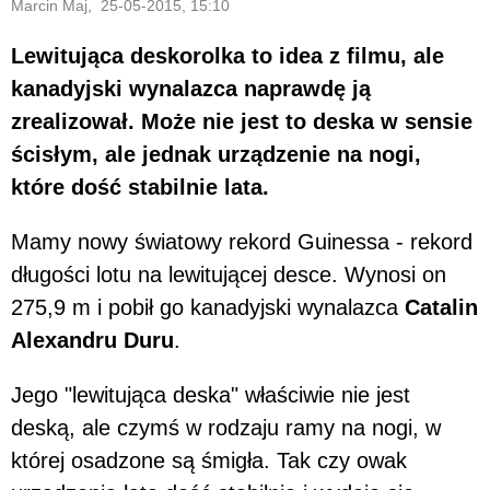
Marcin Maj, 25-05-2015, 15:10
Lewitująca deskorolka to idea z filmu, ale
kanadyjski wynalazca naprawdę ją
zrealizował. Może nie jest to deska w sensie
ścisłym, ale jednak urządzenie na nogi,
które dość stabilnie lata.
Mamy nowy światowy rekord Guinessa - rekord
długości lotu na lewitującej desce. Wynosi on
275,9 m i pobił go kanadyjski wynalazca
Catalin
Alexandru Duru
.
Jego "lewitująca deska" właściwie nie jest
deską, ale czymś w rodzaju ramy na nogi, w
której osadzone są śmigła. Tak czy owak