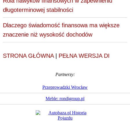
Rola nawyków finansowych w zapewnieniu
długoterminowej stabilności
Dlaczego świadomość finansowa ma większe
znaczenie niż wysokość dochodów
STRONA GŁÓWNA
|
PEŁNA WERSJA DI
Partnerzy:
Przeprowadzki Wrocław
Meble: rondigroup.pl