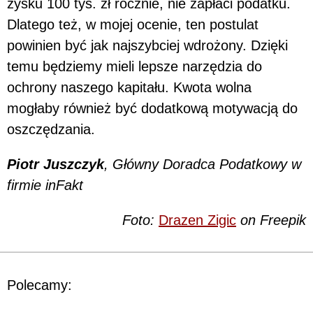
zysku 100 tys. zł rocznie, nie zapłaci podatku.
Dlatego też, w mojej ocenie, ten postulat
powinien być jak najszybciej wdrożony. Dzięki
temu będziemy mieli lepsze narzędzia do
ochrony naszego kapitału. Kwota wolna
mogłaby również być dodatkową motywacją do
oszczędzania.
Piotr Juszczyk
, Główny Doradca Podatkowy w
firmie inFakt
Foto:
Drazen Zigic
on Freepik
Polecamy: