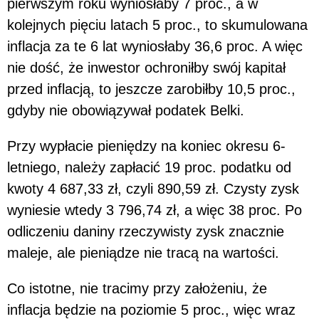
pierwszym roku wyniosłaby 7 proc., a w
kolejnych pięciu latach 5 proc., to skumulowana
inflacja za te 6 lat wyniosłaby 36,6 proc. A więc
nie dość, że inwestor ochroniłby swój kapitał
przed inflacją, to jeszcze zarobiłby 10,5 proc.,
gdyby nie obowiązywał podatek Belki.
Przy wypłacie pieniędzy na koniec okresu 6-
letniego, należy zapłacić 19 proc. podatku od
kwoty 4 687,33 zł, czyli 890,59 zł. Czysty zysk
wyniesie wtedy 3 796,74 zł, a więc 38 proc. Po
odliczeniu daniny rzeczywisty zysk znacznie
maleje, ale pieniądze nie tracą na wartości.
Co istotne, nie tracimy przy założeniu, że
inflacja będzie na poziomie 5 proc., więc wraz