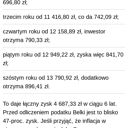
696,80 zł;
trzecim roku od 11 416,80 zł, co da 742,09 zł;
czwartym roku od 12 158,89 zł, inwestor
otrzyma 790,33 zł;
piątym roku od 12 949,22 zł, zyska więc 841,70
zł;
szóstym roku od 13 790,92 zł, dodatkowo
otrzyma 896,41 zł.
To daje łączny zysk 4 687,33 zł w ciągu 6 lat.
Przed odliczeniem podatku Belki jest to blisko
47-proc. zysk. Jeśli przyjąć, że inflacja w