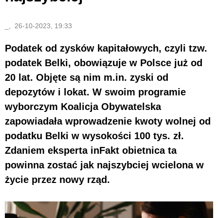
_, 26-10-2023, 19:33
Podatek od zysków kapitałowych, czyli tzw.
podatek Belki, obowiązuje w Polsce już od
20 lat. Objęte są nim m.in. zyski od
depozytów i lokat. W swoim programie
wyborczym Koalicja Obywatelska
zapowiadała wprowadzenie kwoty wolnej od
podatku Belki w wysokości 100 tys. zł.
Zdaniem eksperta inFakt obietnica ta
powinna zostać jak najszybciej wcielona w
życie przez nowy rząd.