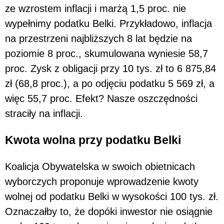
ze wzrostem inflacji i marżą 1,5 proc. nie
wypełnimy podatku Belki. Przykładowo, inflacja
na przestrzeni najbliższych 8 lat będzie na
poziomie 8 proc., skumulowana wyniesie 58,7
proc. Zysk z obligacji przy 10 tys. zł to 6 875,84
zł (68,8 proc.), a po odjęciu podatku 5 569 zł, a
więc 55,7 proc. Efekt? Nasze oszczędności
straciły na inflacji.
Kwota wolna przy podatku Belki
Koalicja Obywatelska w swoich obietnicach
wyborczych proponuje wprowadzenie kwoty
wolnej od podatku Belki w wysokości 100 tys. zł.
Oznaczałby to, że dopóki inwestor nie osiągnie