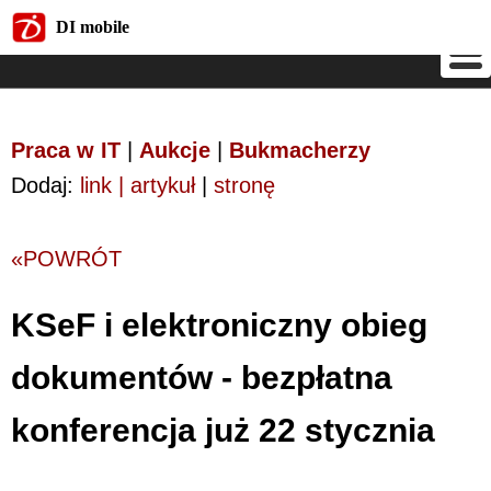
DI mobile
DI mobile
Praca w IT
|
Aukcje
|
Bukmacherzy
Dodaj:
link | artykuł
|
stronę
«POWRÓT
KSeF i elektroniczny obieg
dokumentów - bezpłatna
konferencja już 22 stycznia