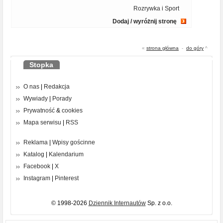
Rozrywka i Sport
Dodaj / wyróżnij stronę
«
strona główna
-
do góry
^
Stopka
O nas
|
Redakcja
Wywiady
|
Porady
Prywatność
&
cookies
Mapa serwisu
|
RSS
Reklama
|
Wpisy gościnne
Katalog
|
Kalendarium
Facebook
|
X
Instagram
|
Pinterest
© 1998-2026
Dziennik Internautów
Sp. z o.o.