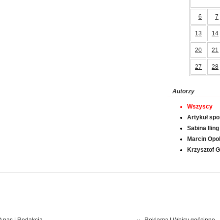
6
7
13
14
20
21
27
28
Autorzy
Wszyscy
Artykuł sp
Sabina Iling
Marcin Opol
Krzysztof 
 nas
|
Redakcja
Reklama
|
Wpisy gościnne