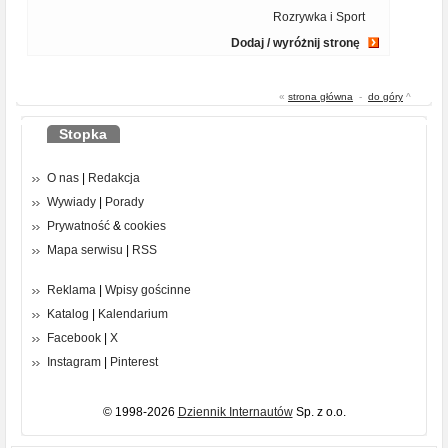
Rozrywka i Sport
Dodaj / wyróżnij stronę
«
strona główna
-
do góry
^
Stopka
O nas
|
Redakcja
Wywiady
|
Porady
Prywatność
&
cookies
Mapa serwisu
|
RSS
Reklama
|
Wpisy gościnne
Katalog
|
Kalendarium
Facebook
|
X
Instagram
|
Pinterest
© 1998-2026
Dziennik Internautów
Sp. z o.o.