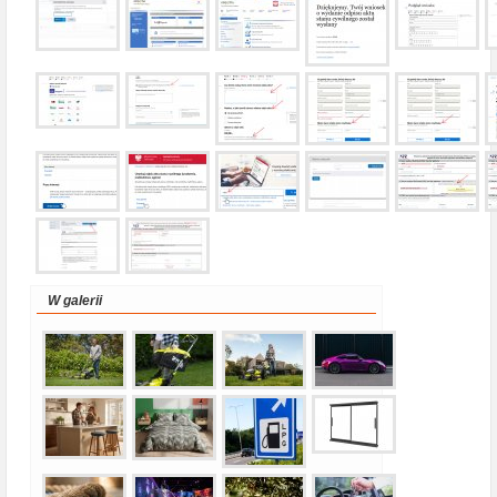
W galerii