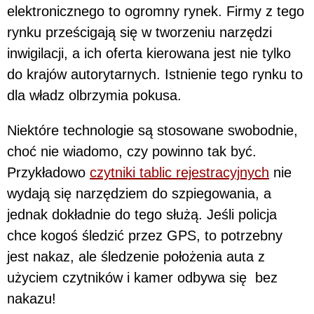
elektronicznego to ogromny rynek. Firmy z tego
rynku prześcigają się w tworzeniu narzędzi
inwigilacji, a ich oferta kierowana jest nie tylko
do krajów autorytarnych. Istnienie tego rynku to
dla władz olbrzymia pokusa.
Niektóre technologie są stosowane swobodnie,
choć nie wiadomo, czy powinno tak być.
Przykładowo
czytniki tablic rejestracyjnych
nie
wydają się narzędziem do szpiegowania, a
jednak dokładnie do tego służą. Jeśli policja
chce kogoś śledzić przez GPS, to potrzebny
jest nakaz, ale śledzenie położenia auta z
użyciem czytników i kamer odbywa się bez
nakazu!