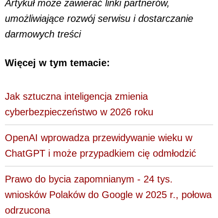
Artykuł może zawierać linki partnerów,
umożliwiające rozwój serwisu i dostarczanie
darmowych treści
Więcej w tym temacie:
Jak sztuczna inteligencja zmienia
cyberbezpieczeństwo w 2026 roku
OpenAI wprowadza przewidywanie wieku w
ChatGPT i może przypadkiem cię odmłodzić
Prawo do bycia zapomnianym - 24 tys.
wniosków Polaków do Google w 2025 r., połowa
odrzucona