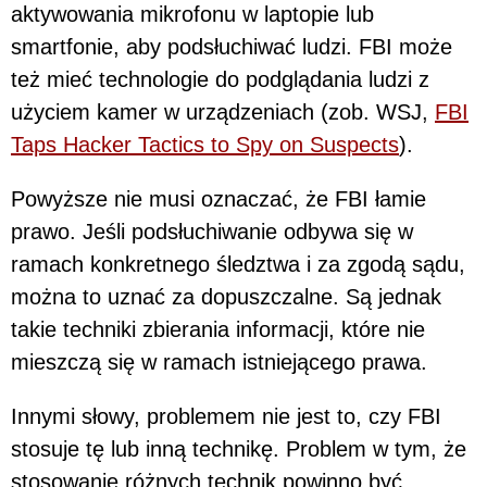
aktywowania mikrofonu w laptopie lub
smartfonie, aby podsłuchiwać ludzi. FBI może
też mieć technologie do podglądania ludzi z
użyciem kamer w urządzeniach (zob. WSJ,
FBI
Taps Hacker Tactics to Spy on Suspects
).
Powyższe nie musi oznaczać, że FBI łamie
prawo. Jeśli podsłuchiwanie odbywa się w
ramach konkretnego śledztwa i za zgodą sądu,
można to uznać za dopuszczalne. Są jednak
takie techniki zbierania informacji, które nie
mieszczą się w ramach istniejącego prawa.
Innymi słowy, problemem nie jest to, czy FBI
stosuje tę lub inną technikę. Problem w tym, że
stosowanie różnych technik powinno być