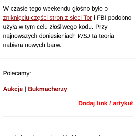
W czasie tego weekendu głośno było o
zniknięciu części stron z sieci Tor
i FBI podobno
użyła w tym celu złośliwego kodu. Przy
najnowszych doniesieniach
WSJ
ta teoria
nabiera nowych barw.
Polecamy:
Aukcje
|
Bukmacherzy
Dodaj link / artykuł