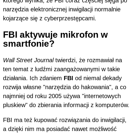
którego wynika, że FBI coraz częściej sięga po
narzędzia elektronicznej inwigilacji normalnie
kojarzące się z cyberprzestępcami.
FBI aktywuje mikrofon w
smartfonie?
Wall Street Journal
twierdzi, że rozmawiał na
ten temat z ludźmi zaangażowanymi w takie
działania. Ich zdaniem
FBI
od niemal dekady
rozwija własne "narzędzia do hakowania", a co
najmniej od roku 2005 używa "internetowych
pluskiew" do zbierania informacji z komputerów.
FBI ma też kupować rozwiązania do inwigilacji,
a dzięki nim ma posiadać nawet możliwość