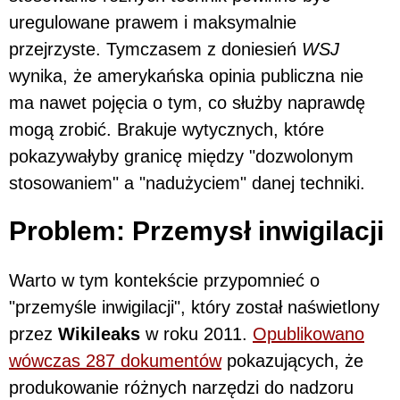
uregulowane prawem i maksymalnie
przejrzyste. Tymczasem z doniesień
WSJ
wynika, że amerykańska opinia publiczna nie
ma nawet pojęcia o tym, co służby naprawdę
mogą zrobić. Brakuje wytycznych, które
pokazywałyby granicę między "dozwolonym
stosowaniem" a "nadużyciem" danej techniki.
Problem: Przemysł inwigilacji
Warto w tym kontekście przypomnieć o
"przemyśle inwigilacji", który został naświetlony
przez
Wikileaks
w roku 2011.
Opublikowano
wówczas 287 dokumentów
pokazujących, że
produkowanie różnych narzędzi do nadzoru