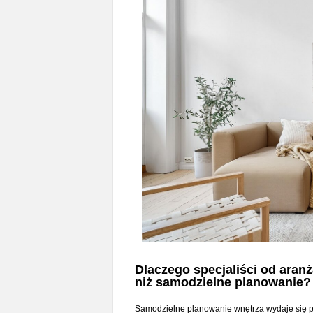
Dlaczego specjaliści od aranż
niż samodzielne planowanie?
Samodzielne planowanie wnętrza wydaje się pro