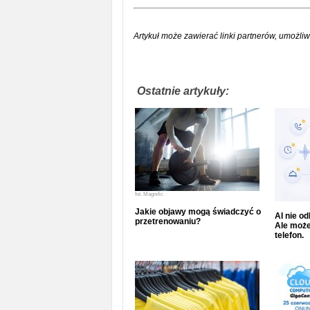
Artykuł może zawierać linki partnerów, umożliw
Ostatnie artykuły:
fot.
Magnific
Jakie objawy mogą świadczyć o
AI nie o
przetrenowaniu?
Ale może
telefon.