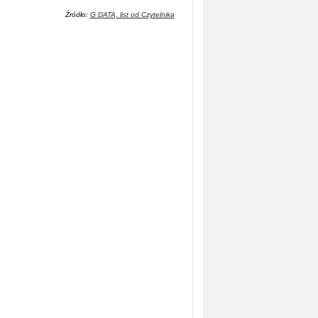
Źródło:
G DATA, list od Czytelnika