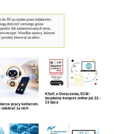
 do DI są czytane przez redaktorów.
 mogą dotyczyć szerszego grona
pertów lub zainteresowanych stron,
terwencyjne. Wszelkie sprawy, którymi
 prosimy kierować na adres:
KSeF, e-Doręczenia, ECM -
bezpłatny kongres online już 22–
23 lipca
dbierze pracy kelnerom.
 odebrać za nich