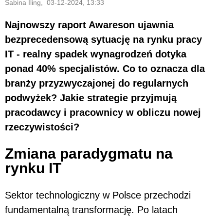
Sabina Iling, 03-12-2024, 13:33
Najnowszy raport Awareson ujawnia
bezprecedensową sytuację na rynku pracy
IT - realny spadek wynagrodzeń dotyka
ponad 40% specjalistów. Co to oznacza dla
branży przyzwyczajonej do regularnych
podwyżek? Jakie strategie przyjmują
pracodawcy i pracownicy w obliczu nowej
rzeczywistości?
Zmiana paradygmatu na
rynku IT
Sektor technologiczny w Polsce przechodzi
fundamentalną transformację. Po latach