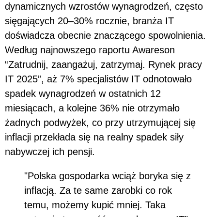
dynamicznych wzrostów wynagrodzeń, często
sięgających 20–30% rocznie, branża IT
doświadcza obecnie znaczącego spowolnienia.
Według najnowszego raportu Awareson
“Zatrudnij, zaangażuj, zatrzymaj. Rynek pracy
IT 2025”, aż 7% specjalistów IT odnotowało
spadek wynagrodzeń w ostatnich 12
miesiącach, a kolejne 36% nie otrzymało
żadnych podwyżek, co przy utrzymującej się
inflacji przekłada się na realny spadek siły
nabywczej ich pensji.
"Polska gospodarka wciąż boryka się z
inflacją. Za te same zarobki co rok
temu, możemy kupić mniej. Taka