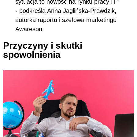
sytuacja to nowość na rynku pracy IT"
- podkreśla Anna Jaglińska-Prawdzik,
autorka raportu i szefowa marketingu
Awareson.
Przyczyny i skutki
spowolnienia