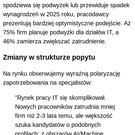
spodziewa się podwyżek lub przewiduje spadek
wynagrodzeń w 2025 roku, pracodawcy
prezentują bardziej optymistyczne podejście. Aż
75% firm planuje podwyżki dla działów IT, a
46% zamierza zwiększać zatrudnienie.
Zmiany w strukturze popytu
Na rynku obserwujemy wyraźną polaryzację
zapotrzebowania na specjalistów:
"Rynek pracy IT się skomplikował.
Nowych pracowników zatrudnia mniej
firm niż 2-3 lata temu, ale większość
szuka kandydatów o podobnych
profilach: z obszarów AI/Machine