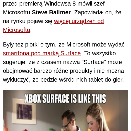
przed premierą Windowsa 8 mówił szef
Microsoftu
Steve Ballmer
. Zapowiadał on, że
na rynku pojawi się
więcej urządzeń od
Microsoftu
.
Były też plotki o tym, że Microsoft może wydać
smartfona pod marką Surface
. To wszystko
sugeruje, że z czasem nazwa "Surface" może
obejmować bardzo różne produkty i nie można
wykluczyć, że będzie wśród nich tablet do gier.