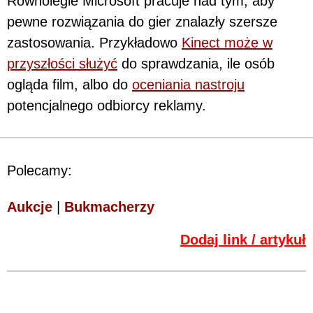
Równolegle Microsoft pracuje nad tym, aby
pewne rozwiązania do gier znalazły szersze
zastosowania. Przykładowo
Kinect może w
przyszłości służyć
do sprawdzania, ile osób
ogląda film, albo do
oceniania nastroju
potencjalnego odbiorcy reklamy.
Polecamy:
Aukcje
|
Bukmacherzy
Dodaj link / artykuł