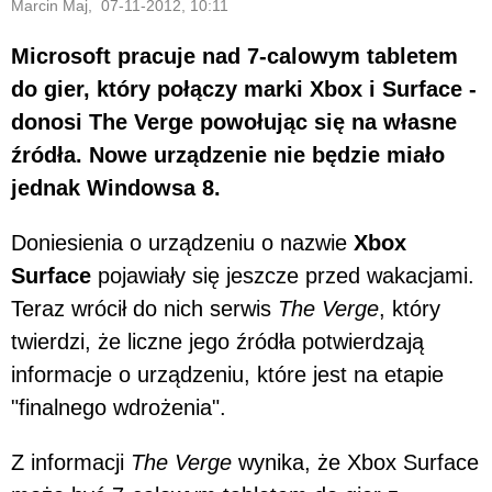
Marcin Maj, 07-11-2012, 10:11
Microsoft pracuje nad 7-calowym tabletem
do gier, który połączy marki Xbox i Surface -
donosi The Verge powołując się na własne
źródła. Nowe urządzenie nie będzie miało
jednak Windowsa 8.
Doniesienia o urządzeniu o nazwie
Xbox
Surface
pojawiały się jeszcze przed wakacjami.
Teraz wrócił do nich serwis
The Verge
, który
twierdzi, że liczne jego źródła potwierdzają
informacje o urządzeniu, które jest na etapie
"finalnego wdrożenia".
Z informacji
The Verge
wynika, że Xbox Surface