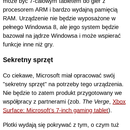
może być 7-calowym tabletem do gier z
procesorem ARM i bardzo wydajną pamięcią
RAM. Urządzenie nie będzie wyposażone w
pełnego Windowsa 8, ale jego system będzie
bazował na jądrze Windowsa i może wspierać
funkcje inne niż gry.
Sekretny sprzęt
Co ciekawe, Microsoft miał opracować swój
"sekretny sprzęt" na potrzeby tego urządzenia.
Nie będzie to zatem produkt przygotowany we
współpracy z partnerami (zob.
The Verge
,
Xbox
Surface: Microsoft's 7-inch gaming tablet
).
Plotki wydają się pokrywać z tym, o czym tuż