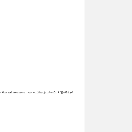
 firm zainteresowanych publikacjami w DI: kf@di24.pl