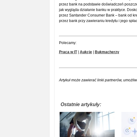
przez bank na podstawie doświadczeń poszcze
jak wygląda działanie banku w praktyce. Dosk
przez Santander Consumer Bank – bank od kre
przez bank przy zawieraniu kredytu i jego spłac
Polecamy:
Praca w IT
|
Aukcje
|
Bukmacherzy
Artykuł może zawierać linki partnerów, umożliw
Ostatnie artykuły: