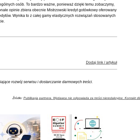
gólnych osób. To bardzo ważne, ponieważ dzięki temu zobaczymy,
onałe opinie zbiera obecnie Mistrzowski kredyt gotówkowy oferowany
dytów. Wynika to z całej gamy elastycznych rozwiązań stosowanych
ie.
Dodaj link / artykuł
iające rozwój serwisu i dostarczanie darmowych treści.
Źródło:
Publikacja partnera. Wydawca nie odpowiada za treści nieredakcyjne. Kontakt dla