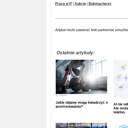
Praca w IT
|
Aukcje
|
Bukmacherzy
Artykuł może zawierać linki partnerów, umożliw
Ostatnie artykuły:
fot.
Magnific
Jakie objawy mogą świadczyć o
AI nie o
przetrenowaniu?
Ale może
telefon.