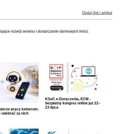
Dodaj link / artykuł
iające rozwój serwisu i dostarczanie darmowych treści.
KSeF, e-Doręczenia, ECM -
bezpłatny kongres online już 22–
23 lipca
dbierze pracy kelnerom.
 odebrać za nich