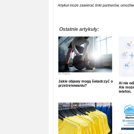
Artykuł może zawierać linki partnerów, umożliw
Ostatnie artykuły:
fot.
Magnific
Jakie objawy mogą świadczyć o
AI nie o
przetrenowaniu?
Ale może
telefon.