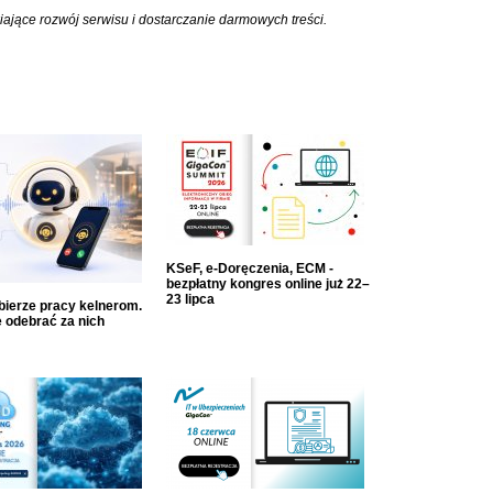
iające rozwój serwisu i dostarczanie darmowych treści.
KSeF, e-Doręczenia, ECM -
bezpłatny kongres online już 22–
23 lipca
dbierze pracy kelnerom.
 odebrać za nich