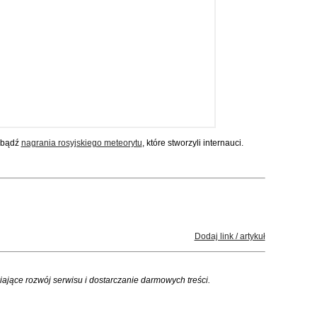
bądź
nagrania rosyjskiego meteorytu
, które stworzyli internauci.
Dodaj link / artykuł
iające rozwój serwisu i dostarczanie darmowych treści.