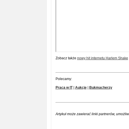
Zobacz także
nowy hit internetu Harlem Shake
Polecamy:
Praca w IT
|
Aukcje
|
Bukmacherzy
Artykuł może zawierać linki partnerów, umożliw