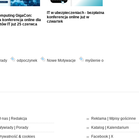
IT w ubezpieczeniach - bezpłatna
mputing GigaCon:
konferencja online już w
 konferencja online dla
czwartek
tów IT już 25 czerwca
rady
odpoczynek
Nowe Motywacje
myślenie o
 nas
|
Redakcja
Reklama
|
Wpisy gościnne
Wywiady
|
Porady
Katalog
|
Kalendarium
rywatność
&
cookies
Facebook
|
X