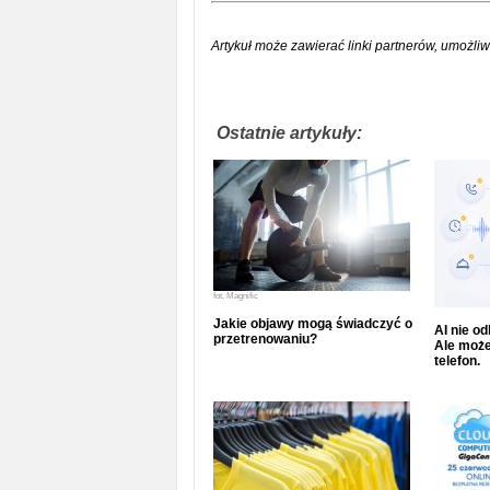
Artykuł może zawierać linki partnerów, umożliw
Ostatnie artykuły:
fot.
Magnific
Jakie objawy mogą świadczyć o
AI nie o
przetrenowaniu?
Ale może
telefon.