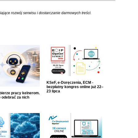
iające rozwój serwisu i dostarczanie darmowych treści.
KSeF, e-Doręczenia, ECM -
bezpłatny kongres online już 22–
23 lipca
dbierze pracy kelnerom.
 odebrać za nich