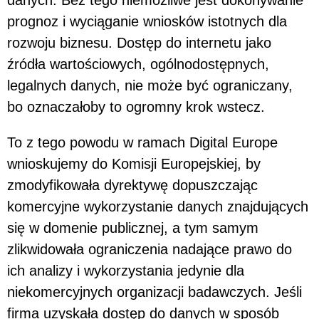
danych. Bez tego niemożliwe jest dokonywanie
prognoz i wyciąganie wniosków istotnych dla
rozwoju biznesu. Dostęp do internetu jako
źródła wartościowych, ogólnodostępnych,
legalnych danych, nie może być ograniczany,
bo oznaczałoby to ogromny krok wstecz.
To z tego powodu w ramach Digital Europe
wnioskujemy do Komisji Europejskiej, by
zmodyfikowała dyrektywę dopuszczając
komercyjne wykorzystanie danych znajdujących
się w domenie publicznej, a tym samym
zlikwidowała ograniczenia nadające prawo do
ich analizy i wykorzystania jedynie dla
niekomercyjnych organizacji badawczych. Jeśli
firma uzyskała dostęp do danych w sposób