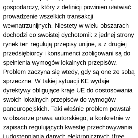
gospodarczy, który z definicji powinien ułatwiać
prowadzenie wszelkich transakcji
wewnątrzunijnych. Niestety w wielu obszarach
dochodzi do swoistej dychotomii: z jednej strony
rynek ten regulują przepisy unijne, a z drugiej
przedsiębiorcy i konsumenci zobligowani są do
spełnienia wymogów lokalnych przepisów.
Problem zaczyna się wtedy, gdy są one ze sobą
sprzeczne. W takiej sytuacji KE wydaje
dyrektywy obligujące kraje UE do dostosowania
swoich lokalnych przepisów do wymogów
paneuropejskich. Taki właśnie problem powstał
w obszarze prawa autorskiego, a konkretnie w
zapisach regulujących kwestię przechowywania
i udostępniania danych elektronicznych (free