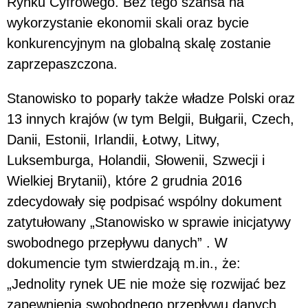
Rynku Cyfrowego. Bez tego szansa na
wykorzystanie ekonomii skali oraz bycie
konkurencyjnym na globalną skalę zostanie
zaprzepaszczona.
Stanowisko to poparły także władze Polski oraz
13 innych krajów (w tym Belgii, Bułgarii, Czech,
Danii, Estonii, Irlandii, Łotwy, Litwy,
Luksemburga, Holandii, Słowenii, Szwecji i
Wielkiej Brytanii), które 2 grudnia 2016
zdecydowały się podpisać wspólny dokument
zatytułowany „Stanowisko w sprawie inicjatywy
swobodnego przepływu danych” . W
dokumencie tym stwierdzają m.in., że:
„Jednolity rynek UE nie może się rozwijać bez
zapewnienia swobodnego przepływu danych.