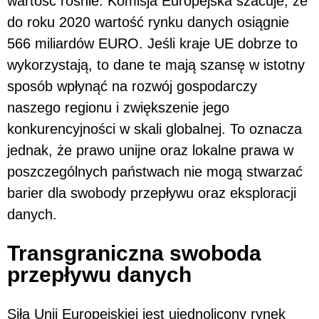
wartość rośnie. Komisja Europejska szacuje, że
do roku 2020 wartość rynku danych osiągnie
566 miliardów EURO. Jeśli kraje UE dobrze to
wykorzystają, to dane te mają szansę w istotny
sposób wpłynąć na rozwój gospodarczy
naszego regionu i zwiększenie jego
konkurencyjności w skali globalnej. To oznacza
jednak, że prawo unijne oraz lokalne prawa w
poszczególnych państwach nie mogą stwarzać
barier dla swobody przepływu oraz eksploracji
danych.
Transgraniczna swoboda
przepływu danych
Siłą Unii Europejskiej jest ujednolicony rynek