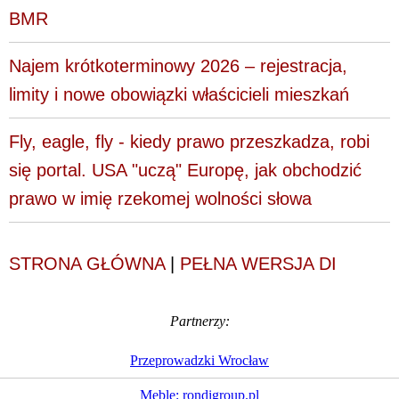
BMR
Najem krótkoterminowy 2026 – rejestracja,
limity i nowe obowiązki właścicieli mieszkań
Fly, eagle, fly - kiedy prawo przeszkadza, robi
się portal. USA "uczą" Europę, jak obchodzić
prawo w imię rzekomej wolności słowa
STRONA GŁÓWNA
|
PEŁNA WERSJA DI
Partnerzy:
Przeprowadzki Wrocław
Meble: rondigroup.pl