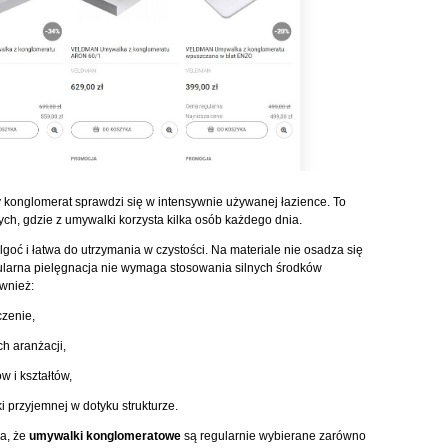
 konglomerat sprawdzi się w intensywnie używanej łazience. To
ch, gdzie z umywalki korzysta kilka osób każdego dnia.
goć i łatwa do utrzymania w czystości. Na materiale nie osadza się
egularna pielęgnacja nie wymaga stosowania silnych środków
wnież:
czenie,
h aranżacji,
 i kształtów,
 przyjemnej w dotyku strukturze.
ia, że
umywalki konglomeratowe
są regularnie wybierane zarówno