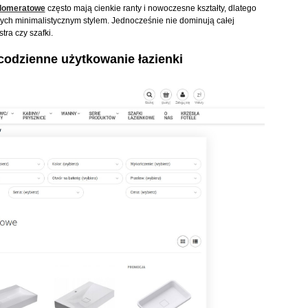
lomeratowe
często mają cienkie ranty i nowoczesne kształty, dlatego
ych minimalistycznym stylem. Jednocześnie nie dominują całej
tra czy szafki.
odzienne użytkowanie łazienki