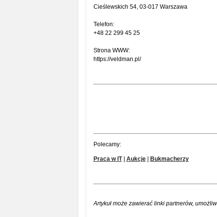
Cieślewskich 54, 03-017 Warszawa
Telefon:
+48 22 299 45 25
Strona WWW:
https://veldman.pl/
Polecamy:
Praca w IT
|
Aukcje
|
Bukmacherzy
Artykuł może zawierać linki partnerów, umożliw