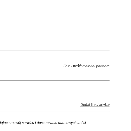
Foto i treść: materiał partnera
Dodaj link / artykuł
iające rozwój serwisu i dostarczanie darmowych treści.