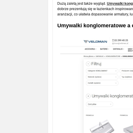
Dużą zaletą jest także wygląd.
Umywalki kong
dobrze prezentują się w łazienkach inspirowan
aranżacji, co ułatwia dopasowanie armatury, lus
Umywalki konglomeratowe a c