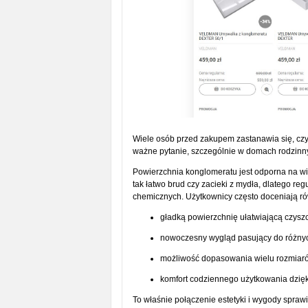
Wiele osób przed zakupem zastanawia się, czy
ważne pytanie, szczególnie w domach rodzinny
Powierzchnia konglomeratu jest odporna na wil
tak łatwo brud czy zacieki z mydła, dlatego r
chemicznych. Użytkownicy często doceniają ró
gładką powierzchnię ułatwiającą czysz
nowoczesny wygląd pasujący do różnyc
możliwość dopasowania wielu rozmiarów
komfort codziennego użytkowania dzięki
To właśnie połączenie estetyki i wygody spraw