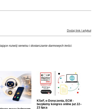
Dodaj link / artykuł
iające rozwój serwisu i dostarczanie darmowych treści.
KSeF, e-Doręczenia, ECM -
bezpłatny kongres online już 22–
23 lipca