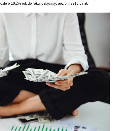
sło o 10,2% rok do roku, osiągając poziom 8316,57 zł.