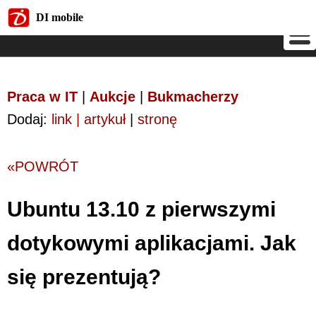
DI mobile
DI mobile
Praca w IT
|
Aukcje
|
Bukmacherzy
Dodaj:
link | artykuł
|
stronę
«POWRÓT
Ubuntu 13.10 z pierwszymi
dotykowymi aplikacjami. Jak
się prezentują?