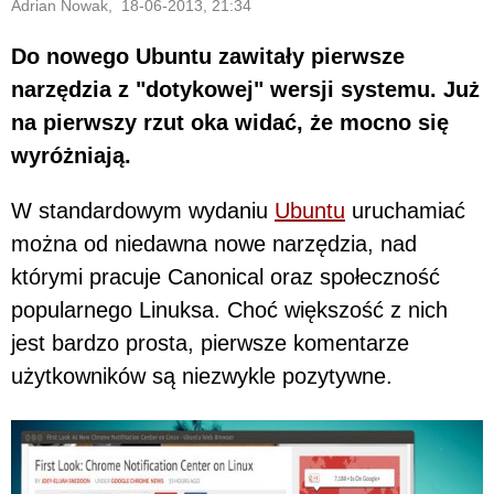
Adrian Nowak, 18-06-2013, 21:34
Do nowego Ubuntu zawitały pierwsze
narzędzia z "dotykowej" wersji systemu. Już
na pierwszy rzut oka widać, że mocno się
wyróżniają.
W standardowym wydaniu
Ubuntu
uruchamiać
można od niedawna nowe narzędzia, nad
którymi pracuje Canonical oraz społeczność
popularnego Linuksa. Choć większość z nich
jest bardzo prosta, pierwsze komentarze
użytkowników są niezwykle pozytywne.