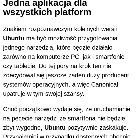
Jedna aplikacja dla
wszystkich platform
Znakiem rozpoznawczym kolejnych wersji
Ubuntu
ma być możliwość przygotowania
jednego narzędzia, które będzie działało
zarówno na komputerze PC, jak i smartfonie
czy tablecie. Do tej pory na krok ten nie
zdecydował się jeszcze żaden duży producent
systemów operacyjnych, a więc Canonical
upatruje w tym swojej szansy.
Choć początkowo wydaje się, że uruchamianie
na pececie narzędzi ze smartfona nie będzie
zbyt wygodne,
Ubuntu
pozytywnie zaskakuje.
Przynajmniej w przypadku dostępnych obecnie