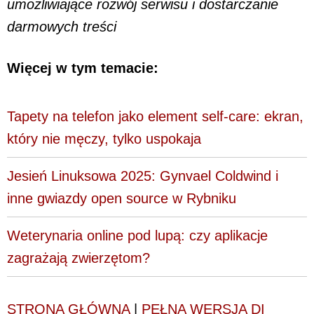
umożliwiające rozwój serwisu i dostarczanie
darmowych treści
Więcej w tym temacie:
Tapety na telefon jako element self-care: ekran,
który nie męczy, tylko uspokaja
Jesień Linuksowa 2025: Gynvael Coldwind i
inne gwiazdy open source w Rybniku
Weterynaria online pod lupą: czy aplikacje
zagrażają zwierzętom?
STRONA GŁÓWNA
|
PEŁNA WERSJA DI