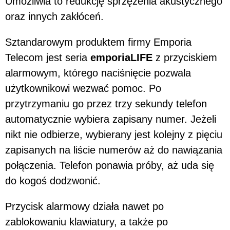
Umożliwia to redukcję sprzężenia akustycznego
oraz innych zakłóceń.
Sztandarowym produktem firmy Emporia
Telecom jest seria
emporiaLIFE
z przyciskiem
alarmowym, którego naciśnięcie pozwala
użytkownikowi wezwać pomoc. Po
przytrzymaniu go przez trzy sekundy telefon
automatycznie wybiera zapisany numer. Jeżeli
nikt nie odbierze, wybierany jest kolejny z pięciu
zapisanych na liście numerów aż do nawiązania
połączenia. Telefon ponawia próby, aż uda się
do kogoś dodzwonić.
Przycisk alarmowy działa nawet po
zablokowaniu klawiatury, a także po