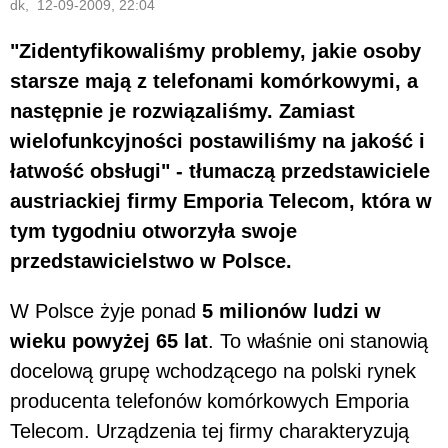
dk, 12-09-2009, 22:04
"Zidentyfikowaliśmy problemy, jakie osoby
starsze mają z telefonami komórkowymi, a
następnie je rozwiązaliśmy. Zamiast
wielofunkcyjności postawiliśmy na jakość i
łatwość obsługi" - tłumaczą przedstawiciele
austriackiej firmy Emporia Telecom, która w
tym tygodniu otworzyła swoje
przedstawicielstwo w Polsce.
W Polsce żyje ponad
5 milionów ludzi w
wieku powyżej 65 lat
. To właśnie oni stanowią
docelową grupę wchodzącego na polski rynek
producenta telefonów komórkowych Emporia
Telecom. Urządzenia tej firmy charakteryzują