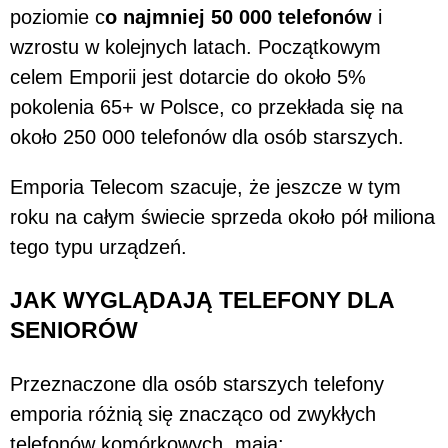
poziomie c
o najmniej 50 000 telefonów
i
wzrostu w kolejnych latach. Początkowym
celem Emporii jest dotarcie do około 5%
pokolenia 65+ w Polsce, co przekłada się na
około 250 000 telefonów dla osób starszych.
Emporia Telecom szacuje, że jeszcze w tym
roku na całym świecie sprzeda około pół miliona
tego typu urządzeń.
JAK WYGLĄDAJĄ TELEFONY DLA
SENIORÓW
Przeznaczone dla osób starszych telefony
emporia różnią się znacząco od zwykłych
telefonów komórkowych, mają: