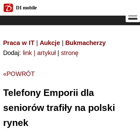
DI mobile
DI mobile
Praca w IT
|
Aukcje
|
Bukmacherzy
Dodaj:
link | artykuł
|
stronę
«POWRÓT
Telefony Emporii dla
seniorów trafiły na polski
rynek