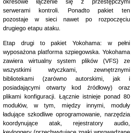
okresowe łączenie się z przestępczymi
serwerami kontroli. Ponadto pakiet ten
pozostaje w sieci nawet po rozpoczęciu
drugiego etapu ataku.
Etap drugi to pakiet Yokohama: w pełni
wyposażona platforma szpiegowska. Yokohama
zawiera wirtualny system plików (VFS) ze
wszystkimi wtyczkami, zewnętrznymi
bibliotekami (zarówno autorskimi, jak i
posiadającymi otwarty kod źródłowy) oraz
plikami konfiguracji. Łącznie istnieje ponad 80
modułów, w tym, między innymi, moduły
ładujące szkodliwe oprogramowanie, narzędzia
koordynujące atak, rejestratory audio,
keyloggery (przechwytujące znaki wprowadzane