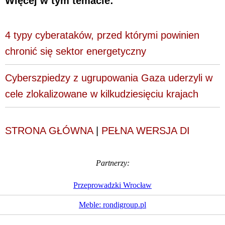
Więcej w tym temacie:
4 typy cyberataków, przed którymi powinien
chronić się sektor energetyczny
Cyberszpiedzy z ugrupowania Gaza uderzyli w
cele zlokalizowane w kilkudziesięciu krajach
STRONA GŁÓWNA
|
PEŁNA WERSJA DI
Partnerzy:
Przeprowadzki Wrocław
Meble: rondigroup.pl