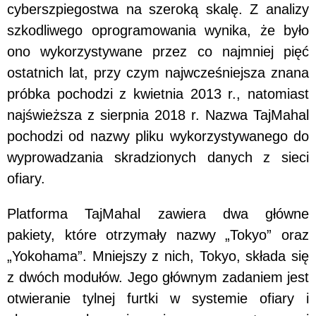
cyberszpiegostwa na szeroką skalę. Z analizy
szkodliwego oprogramowania wynika, że było
ono wykorzystywane przez co najmniej pięć
ostatnich lat, przy czym najwcześniejsza znana
próbka pochodzi z kwietnia 2013 r., natomiast
najświeższa z sierpnia 2018 r. Nazwa TajMahal
pochodzi od nazwy pliku wykorzystywanego do
wyprowadzania skradzionych danych z sieci
ofiary.
Platforma TajMahal zawiera dwa główne
pakiety, które otrzymały nazwy „Tokyo” oraz
„Yokohama”. Mniejszy z nich, Tokyo, składa się
z dwóch modułów. Jego głównym zadaniem jest
otwieranie tylnej furtki w systemie ofiary i