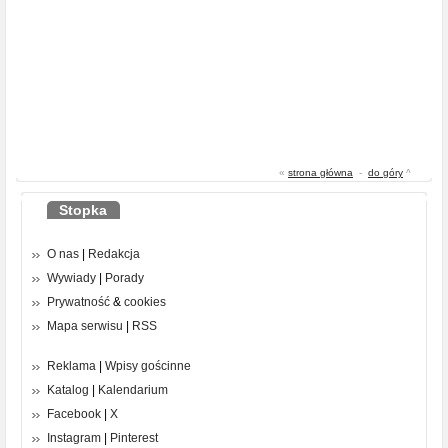
«
strona główna
-
do góry
^
Stopka
O nas
|
Redakcja
Wywiady
|
Porady
Prywatność
&
cookies
Mapa serwisu
|
RSS
Reklama
|
Wpisy gościnne
Katalog
|
Kalendarium
Facebook
|
X
Instagram
|
Pinterest