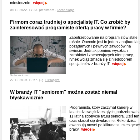
miesięcznie.
więcej
08-12-2022, 17:23, pressroom ,
Technologie
Firmom coraz trudniej o specjalistę IT. Co zrobić by
zainteresować programistę ofertą pracy w firmie?
Zapotrzebowanie na programistów stale
rośnie. Obecnie jest to jeden z najbardzie
pożądanych i pewnych zawodów na
świecie. Jednak pomimo wysokich
zarobków i zachęcających ofert pracy,
rynek wciąż zmaga się z niedoborem
specjalistów z branży IT.
więcej
Shutterstock.com
27-12-2019, 19:57, jug,
Pieniądze
W branży IT "seniorem" można zostać niemal
błyskawicznie
Programista, który zaczynał karierę w
latach dziewięćdziesiątych, potrzebował 
11 lat na zdobycie tytułu seniora. Dziś ten
czas skrócił się dwukrotnie. Rekordziści
awansują nawet po kilkunastu miesiącac
pracy.
więcej