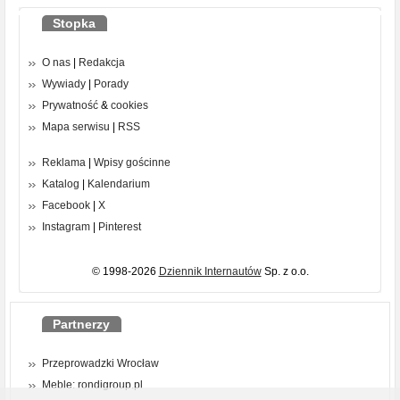
Stopka
O nas
|
Redakcja
Wywiady
|
Porady
Prywatność
&
cookies
Mapa serwisu
|
RSS
Reklama
|
Wpisy gościnne
Katalog
|
Kalendarium
Facebook
|
X
Instagram
|
Pinterest
© 1998-2026
Dziennik Internautów
Sp. z o.o.
Partnerzy
Przeprowadzki Wrocław
Meble: rondigroup.pl