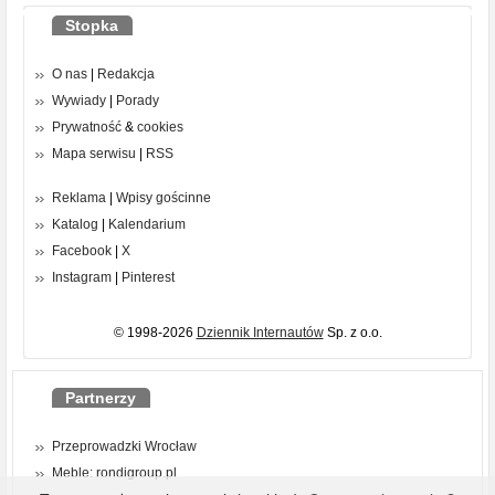
Stopka
O nas
|
Redakcja
Wywiady
|
Porady
Prywatność
&
cookies
Mapa serwisu
|
RSS
Reklama
|
Wpisy gościnne
Katalog
|
Kalendarium
Facebook
|
X
Instagram
|
Pinterest
© 1998-2026
Dziennik Internautów
Sp. z o.o.
Partnerzy
Przeprowadzki Wrocław
Meble: rondigroup.pl