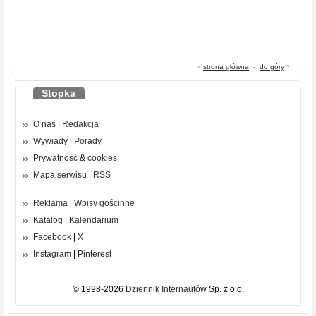
«
strona główna
-
do góry
^
Stopka
O nas
|
Redakcja
Wywiady
|
Porady
Prywatność
&
cookies
Mapa serwisu
|
RSS
Reklama
|
Wpisy gościnne
Katalog
|
Kalendarium
Facebook
|
X
Instagram
|
Pinterest
© 1998-2026
Dziennik Internautów
Sp. z o.o.