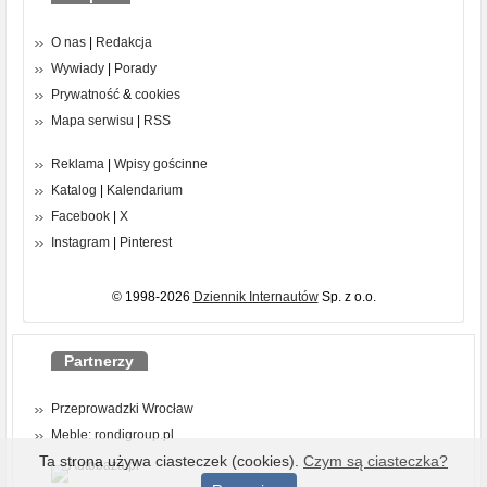
O nas
|
Redakcja
Wywiady
|
Porady
Prywatność
&
cookies
Mapa serwisu
|
RSS
Reklama
|
Wpisy gościnne
Katalog
|
Kalendarium
Facebook
|
X
Instagram
|
Pinterest
© 1998-2026
Dziennik Internautów
Sp. z o.o.
Partnerzy
Przeprowadzki Wrocław
Meble: rondigroup.pl
Ta strona używa ciasteczek (cookies).
Czym są ciasteczka?