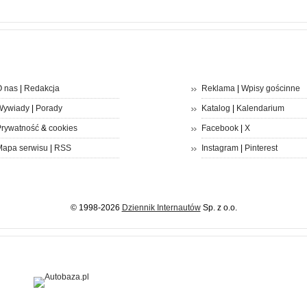
 nas
|
Redakcja
Reklama
|
Wpisy gościnne
Wywiady
|
Porady
Katalog
|
Kalendarium
rywatność
&
cookies
Facebook
|
X
apa serwisu
|
RSS
Instagram
|
Pinterest
© 1998-2026
Dziennik Internautów
Sp. z o.o.