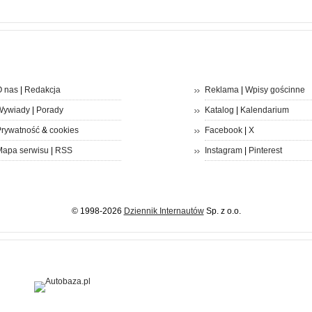
 nas
|
Redakcja
Reklama
|
Wpisy gościnne
Wywiady
|
Porady
Katalog
|
Kalendarium
rywatność
&
cookies
Facebook
|
X
apa serwisu
|
RSS
Instagram
|
Pinterest
© 1998-2026
Dziennik Internautów
Sp. z o.o.