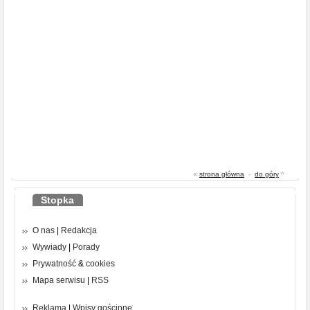
«
strona główna
-
do góry
^
Stopka
O nas
|
Redakcja
Wywiady
|
Porady
Prywatność
&
cookies
Mapa serwisu
|
RSS
Reklama
|
Wpisy gościnne