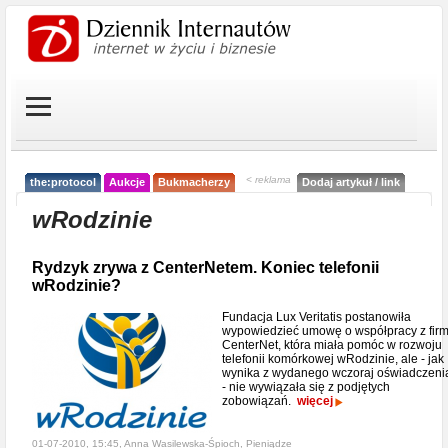
< reklama
the:protocol
Aukcje
Bukmacherzy
Dodaj artykuł / link
wRodzinie
Rydzyk zrywa z CenterNetem. Koniec telefonii
wRodzinie?
Fundacja Lux Veritatis postanowiła
wypowiedzieć umowę o współpracy z fir
CenterNet, która miała pomóc w rozwoju
telefonii komórkowej wRodzinie, ale - jak
wynika z wydanego wczoraj oświadczeni
- nie wywiązała się z podjętych
zobowiązań.
więcej
01-07-2010, 15:45, Anna Wasilewska-Śpioch,
Pieniądze