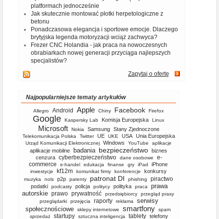
platformach jednocześnie
Jak skutecznie montować płotki herpetologiczne z
betonu
Ponadczasowa elegancja i sportowe emocje. Dlaczego
brytyjska legenda motoryzacji wciąż zachwyca?
Frezer CNC Holandia - jak praca na nowoczesnych
obrabiarkach nowej generacji przyciąga najlepszych
specjalistów?
Zapytaj o ofertę
Najpopularniejsze tematy artykułów
Apple
Facebook
Android
Allegro
Chiny
Firefox
Google
Komisja Europejska
Kaspersky Lab
Linux
Microsoft
Samsung
Stany Zjednoczone
Nokia
UE
USA
Unia Europejska
Telekomunikacja Polska
Twitter
UKE
Windows
Urząd Komunikacji Elektronicznej
YouTube
aplikacje
bezpieczeństwo
badania
aplikacje mobilne
biznes
cyberbezpieczeństwo
e-
cenzura
dane osobowe
commerce
iPhone
e-handel
edukacja
finanse
gry
iPad
kf12m
konkursy
inwestycje
komunikat firmy
konferencje
patronat DI
piractwo
p2p
muzyka
nols
patenty
phishing
prawa
podatki
policja
polityka
podcasty
politycy
praca
autorskie
prawo
prywatność
przedsiębiorcy
przegląd prasy
serwisy
raporty
przeglądarki
przejęcia
reklama
smartfony
społecznościowe
sklepy internetowe
spam
startupy
tablety
telefony
sprzedaż
sztuczna inteligencja