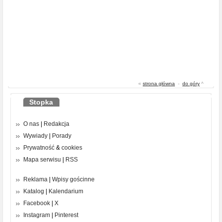
«
strona główna
-
do góry
^
Stopka
O nas
|
Redakcja
Wywiady
|
Porady
Prywatność
&
cookies
Mapa serwisu
|
RSS
Reklama
|
Wpisy gościnne
Katalog
|
Kalendarium
Facebook
|
X
Instagram
|
Pinterest