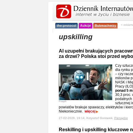
< reklam
the:protocol
Aukcje
Bukmacherzy
upskilling
AI uzupełni brakujących pracown
za drzwi? Polska stoi przed wyb
Czy sztuczn
dla rynku p
– czy racz
milionów 
NASK i Mię
Pracy (ILO
ponad 5 ml
30,3 proc. 
podatnych
Freepik
sztucznej i
powiatów brakuje spawaczy, elektryków i kie
Niekoniecznie.
więcej
27-02-2026, 19:14, Krzysztof Gontarek,
Pieniądze
Reskilling i upskilling kluczow