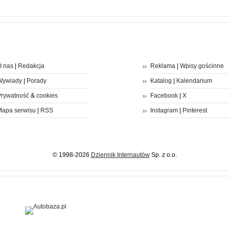
 nas
|
Redakcja
Reklama
|
Wpisy gościnne
Wywiady
|
Porady
Katalog
|
Kalendarium
rywatność
&
cookies
Facebook
|
X
apa serwisu
|
RSS
Instagram
|
Pinterest
© 1998-2026
Dziennik Internautów
Sp. z o.o.