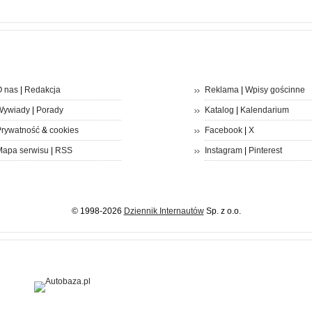
 nas
|
Redakcja
Reklama
|
Wpisy gościnne
Wywiady
|
Porady
Katalog
|
Kalendarium
rywatność
&
cookies
Facebook
|
X
apa serwisu
|
RSS
Instagram
|
Pinterest
© 1998-2026
Dziennik Internautów
Sp. z o.o.