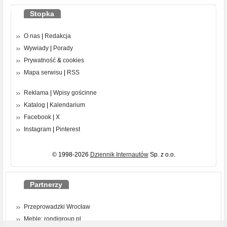
Stopka
O nas
|
Redakcja
Wywiady
|
Porady
Prywatność
&
cookies
Mapa serwisu
|
RSS
Reklama
|
Wpisy gościnne
Katalog
|
Kalendarium
Facebook
|
X
Instagram
|
Pinterest
© 1998-2026
Dziennik Internautów
Sp. z o.o.
Partnerzy
Przeprowadzki Wrocław
Meble: rondigroup.pl