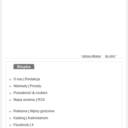
«
strona główna
-
do góry
^
Stopka
O nas
|
Redakcja
Wywiady
|
Porady
Prywatność
&
cookies
Mapa serwisu
|
RSS
Reklama
|
Wpisy gościnne
Katalog
|
Kalendarium
Facebook
|
X