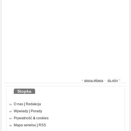
«
strona główna
-
do góry
^
Stopka
O nas
|
Redakcja
Wywiady
|
Porady
Prywatność
&
cookies
Mapa serwisu
|
RSS