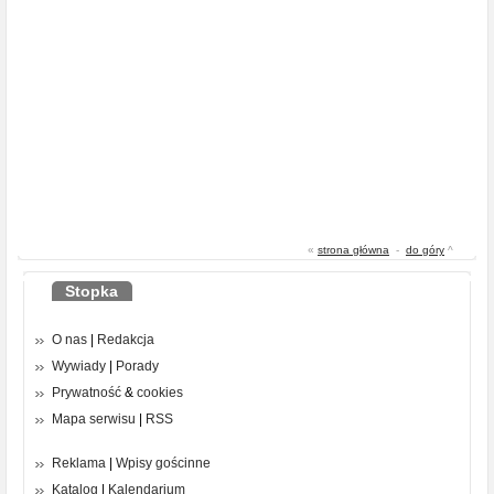
«
strona główna
-
do góry
^
Stopka
O nas
|
Redakcja
Wywiady
|
Porady
Prywatność
&
cookies
Mapa serwisu
|
RSS
Reklama
|
Wpisy gościnne
Katalog
|
Kalendarium