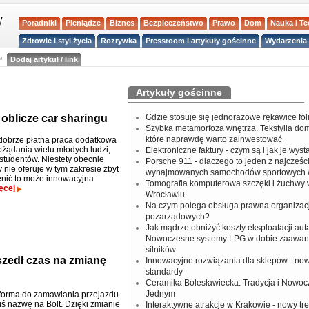
Poradniki
Pieniądze
Biznes
Bezpieczeństwo
Prawo
Dom
Nauka i T
Zdrowie i styl życia
Rozrywka
Pressroom i artykuły gościnne
Wydarzenia 
a
Dodaj artykuł / link
Artykuły gościnne
oblicze car sharingu
Gdzie stosuje się jednorazowe rękawice fo
Szybka metamorfoza wnętrza. Tekstylia do
które naprawdę warto zainwestować
dobrze płatna praca dodatkowa
ożądania wielu młodych ludzi,
Elektroniczne faktury - czym są i jak je wys
studentów. Niestety obecnie
Porsche 911 - dlaczego to jeden z najcześci
 nie oferuje w tym zakresie zbyt
wynajmowanych samochodów sportowych 
enić to może innowacyjna
Tomografia komputerowa szczęki i żuchwy
ęcej
Wrocławiu
Na czym polega obsługa prawna organizacj
pozarządowych?
Jak mądrze obniżyć koszty eksploatacji aut
Nowoczesne systemy LPG w dobie zaawa
silników
yszedł czas na zmianę
Innowacyjne rozwiązania dla sklepów - no
standardy
Ceramika Bolesławiecka: Tradycja i Nowo
Jednym
forma do zamawiania przejazdu
iś nazwę na Bolt. Dzięki zmianie
Interaktywne atrakcje w Krakowie - nowy tr