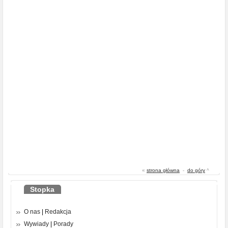
«
strona główna
-
do góry
^
Stopka
O nas
|
Redakcja
Wywiady
|
Porady