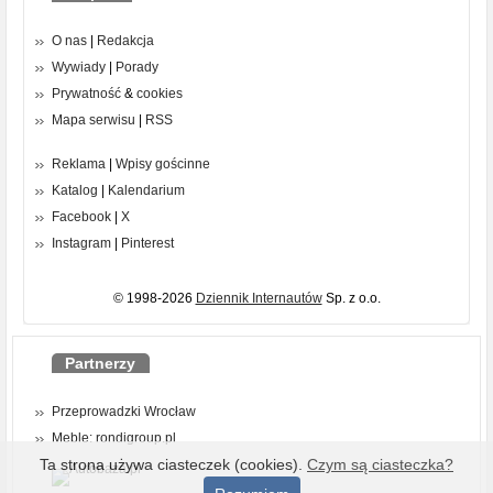
O nas
|
Redakcja
Wywiady
|
Porady
Prywatność
&
cookies
Mapa serwisu
|
RSS
Reklama
|
Wpisy gościnne
Katalog
|
Kalendarium
Facebook
|
X
Instagram
|
Pinterest
© 1998-2026
Dziennik Internautów
Sp. z o.o.
Partnerzy
Przeprowadzki Wrocław
Meble: rondigroup.pl
Ta strona używa ciasteczek (cookies).
Czym są ciasteczka?