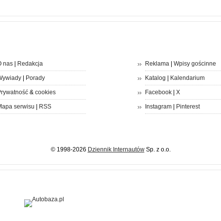
 nas
|
Redakcja
Reklama
|
Wpisy gościnne
Wywiady
|
Porady
Katalog
|
Kalendarium
rywatność
&
cookies
Facebook
|
X
apa serwisu
|
RSS
Instagram
|
Pinterest
© 1998-2026
Dziennik Internautów
Sp. z o.o.