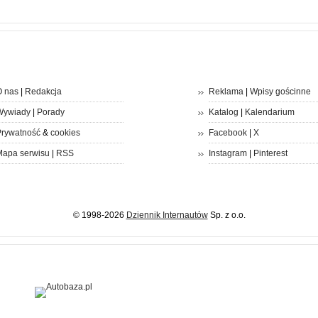
 nas
|
Redakcja
Reklama
|
Wpisy gościnne
Wywiady
|
Porady
Katalog
|
Kalendarium
rywatność
&
cookies
Facebook
|
X
apa serwisu
|
RSS
Instagram
|
Pinterest
© 1998-2026
Dziennik Internautów
Sp. z o.o.