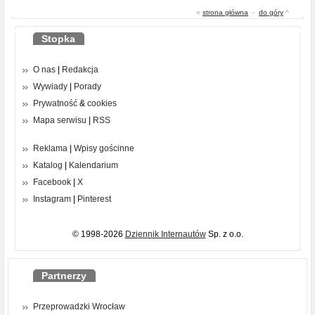
«
strona główna
-
do góry
^
Stopka
O nas
|
Redakcja
Wywiady
|
Porady
Prywatność
&
cookies
Mapa serwisu
|
RSS
Reklama
|
Wpisy gościnne
Katalog
|
Kalendarium
Facebook
|
X
Instagram
|
Pinterest
© 1998-2026
Dziennik Internautów
Sp. z o.o.
Partnerzy
Przeprowadzki Wrocław