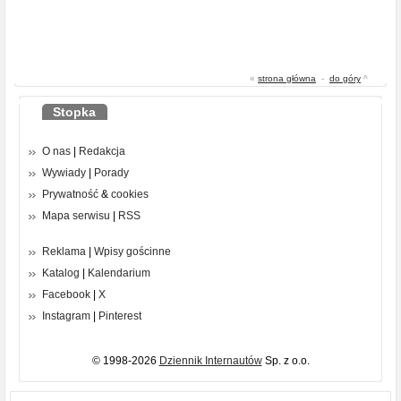
«
strona główna
-
do góry
^
Stopka
O nas
|
Redakcja
Wywiady
|
Porady
Prywatność
&
cookies
Mapa serwisu
|
RSS
Reklama
|
Wpisy gościnne
Katalog
|
Kalendarium
Facebook
|
X
Instagram
|
Pinterest
© 1998-2026
Dziennik Internautów
Sp. z o.o.