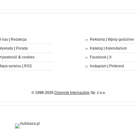
 nas
|
Redakcja
Reklama
|
Wpisy gościnne
Wywiady
|
Porady
Katalog
|
Kalendarium
rywatność
&
cookies
Facebook
|
X
apa serwisu
|
RSS
Instagram
|
Pinterest
© 1998-2026
Dziennik Internautów
Sp. z o.o.