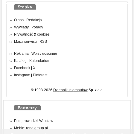
Stopka
O nas
|
Redakcja
Wywiady
|
Porady
Prywatność
&
cookies
Mapa serwisu
|
RSS
Reklama
|
Wpisy gościnne
Katalog
|
Kalendarium
Facebook
|
X
Instagram
|
Pinterest
© 1998-2026
Dziennik Internautów
Sp. z o.o.
Partnerzy
Przeprowadzki Wrocław
Meble: rondigroup.pl