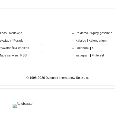
 nas
|
Redakcja
Reklama
|
Wpisy gościnne
Wywiady
|
Porady
Katalog
|
Kalendarium
rywatność
&
cookies
Facebook
|
X
apa serwisu
|
RSS
Instagram
|
Pinterest
© 1998-2026
Dziennik Internautów
Sp. z o.o.